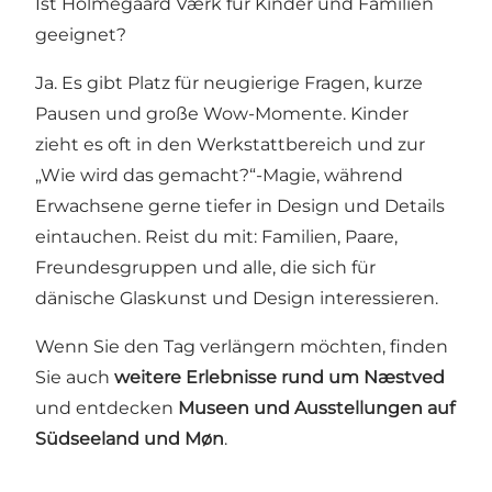
Ist Holmegaard Værk für Kinder und Familien
geeignet?
Ja. Es gibt Platz für neugierige Fragen, kurze
Pausen und große Wow-Momente. Kinder
zieht es oft in den Werkstattbereich und zur
„Wie wird das gemacht?“-Magie, während
Erwachsene gerne tiefer in Design und Details
eintauchen. Reist du mit: Familien, Paare,
Freundesgruppen und alle, die sich für
dänische Glaskunst und Design interessieren.
Wenn Sie den Tag verlängern möchten, finden
Sie auch
weitere Erlebnisse rund um Næstved
und entdecken
Museen und Ausstellungen auf
Südseeland und Møn
.