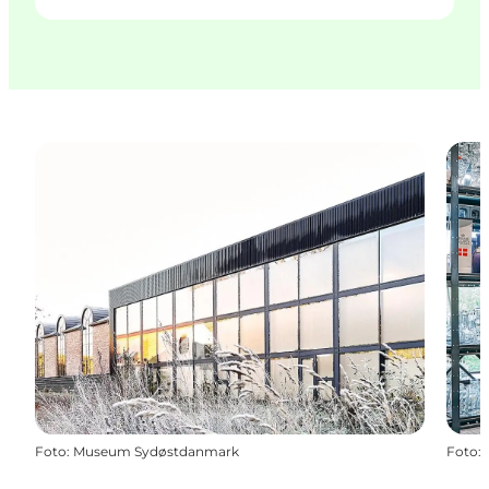
Foto
:
Museum Sydøstdanmark
Foto
: