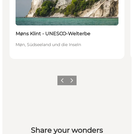
Møns Klint - UNESCO-Welterbe
Møn, Südseeland und die Inseln
Zurück
Weiter
Share your wonders