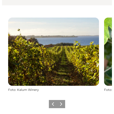
Foto
:
Kalum Winery
Foto
:
Zurück
Weiter