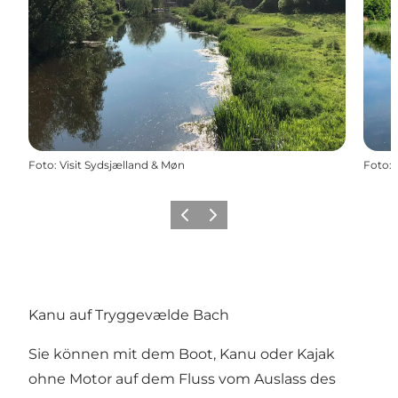
Foto
:
Visit Sydsjælland & Møn
Foto
:
Zurück
Weiter
Kanu auf Tryggevælde Bach
Sie können mit dem Boot, Kanu oder Kajak
ohne Motor auf dem Fluss vom Auslass des