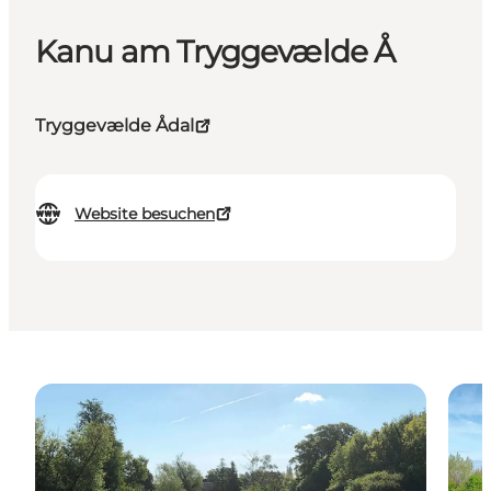
Kanu am Tryggevælde Å
Tryggevælde Ådal
Website besuchen