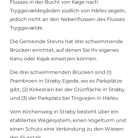
Flusses in der Bucht von Køge nach
Tryggevældegården südlich von Hårlev segeln,
jedoch nicht an den Nebenflüssen des Flusses
Tryggevælde.
Die Gemeinde Stevns hat drei schwimmende
Brücken errichtet, auf denen Sie Ihr eigenes
Kanu oder Kajak einsetzen können.
Die drei schwimmenden Brücken sind (1)
Prambroen in Strøby Egede, wo es Parkplätze
gibt, (2) Kirkestien bei der Grünfläche in Strøby
und (3) der Parkplatz bei Tingvejen in Hårlev.
Vom Kirchenweg in Strøby besteht über ein
etabliertes Wegesystem, einen Vogelturm und
einen Schutz eine Verbindung zu den Wiesen
des Flusstals.