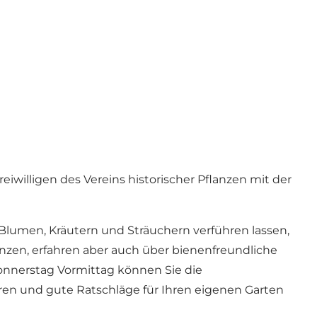
eiwilligen des Vereins historischer Pflanzen mit der
lumen, Kräutern und Sträuchern verführen lassen,
anzen, erfahren aber auch über bienenfreundliche
Donnerstag Vormittag können Sie die
ren und gute Ratschläge für Ihren eigenen Garten