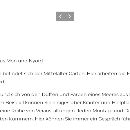
Zurück
Weiter
 aus Mon und Nyord
findet sich der Mittelalter Garten. Hier arbeiten die Fr
rd.
nd sich von den Düften und Farben eines Meeres aus B
um Beispiel können Sie einiges über Kräuter und Heilpfl
ber eine Reihe von Veranstaltungen. Jeden Montag- und 
arten kümmern. Hier können Sie immer ein Gespräch füh