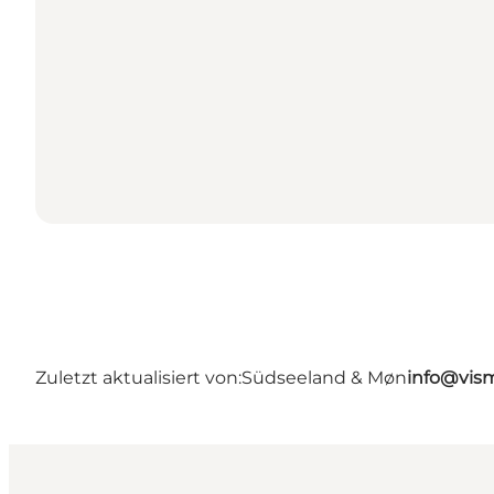
Zuletzt aktualisiert von:
Südseeland & Møn
info@vis