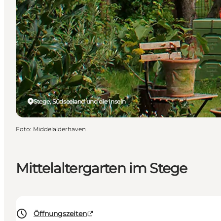
Stege, Südseeland und die Inseln
Foto
:
Middelalderhaven
Mittelaltergarten im Stege
Öffnungszeiten