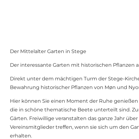
Der Mittelalter Garten in Stege
Der interessante Garten mit historischen Pflanzen
Direkt unter dem mächtigen Turm der Stege-Kirche be
Bewahrung historischer Pflanzen von Møn und Nyo
Hier können Sie einen Moment der Ruhe genießen u
die in schöne thematische Beete unterteilt sind. Z
Gärten. Freiwillige veranstalten das ganze Jahr ü
Vereinsmitglieder treffen, wenn sie sich um den G
erhalten.