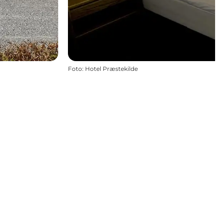
Foto
:
Hotel Præstekilde