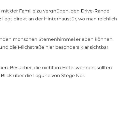
e mit der Familie zu vergnügen, den Drive-Range
z liegt direkt an der Hinterhaustür, wo man reichlich
kenden monschen Sternenhimmel erleben können.
d die Milchstraße hier besonders klar sichtbar
men. Besucher, die nicht im Hotel wohnen, sollten
Blick über die Lagune von Stege Nor.