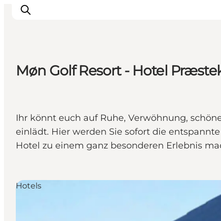
Møn Golf Resort - Hotel Præste
Erleben
Städte und Orte
Events
Ihr könnt euch auf Ruhe, Verwöhnung, schöne 
Essen
einlädt. Hier werden Sie sofort die entspann
Unterkunft
Hotel zu einem ganz besonderen Erlebnis ma
Reise planen
Hotels