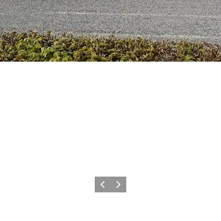
Zurück
Weiter