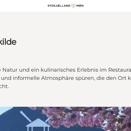
kilde
Natur und ein kulinarisches Erlebnis im Restaura
te und informelle Atmosphäre spüren, die den Ort
cht.