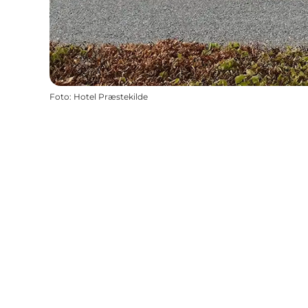
Foto
:
Hotel Præstekilde