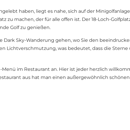
elebt haben, liegt es nahe, sich auf der Minigolfanlag
z zu machen, der für alle offen ist. Der 18-Loch-Golfplat
Runde Golf zu genießen.
eine Dark Sky-Wanderung gehen, wo Sie den beeindruc
n Lichtverschmutzung, was bedeutet, dass die Sterne un
-Menü im Restaurant an. Hier ist jeder herzlich willkom
Restaurant aus hat man einen außergewöhnlich schönen 