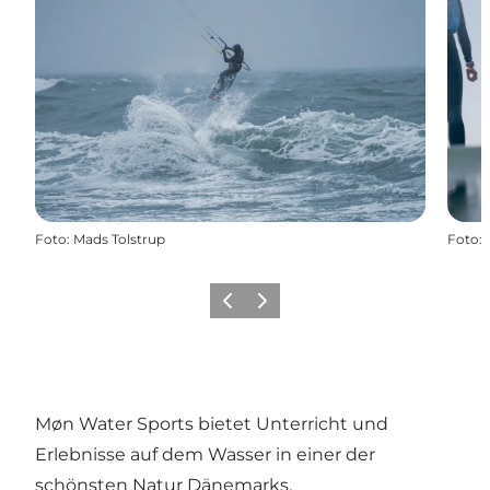
Foto
:
Mads Tolstrup
Foto
:
Zurück
Weiter
Møn Water Sports bietet Unterricht und
Erlebnisse auf dem Wasser in einer der
schönsten Natur Dänemarks.