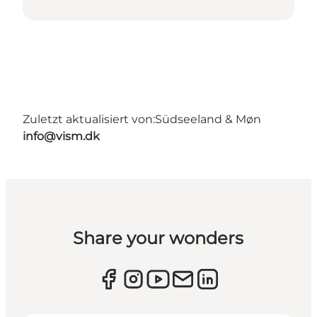
Zuletzt aktualisiert von:
Südseeland & Møn
info@vism.dk
Share your wonders