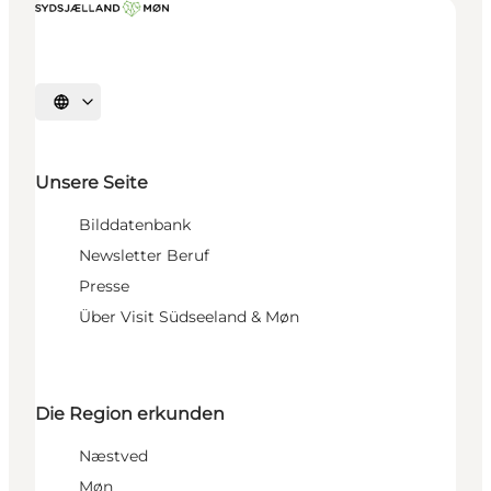
Sprache auswählen
Unsere Seite
Bilddatenbank
Newsletter Beruf
Presse
Über Visit Südseeland & Møn
Die Region erkunden
Næstved
Møn