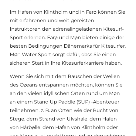
Im Hafen von Klintholm und in Farø können Sie
mit erfahrenen und weit gereisten
Instruktoren den adrenalingeladenen Kitesurf-
Sport erlernen. Farø und Møn bieten einige der
besten Bedingungen Dänemarks für Kitesurfer.
Møn Water Sport sorgt dafür, dass Sie einen
sicheren Start in Ihre Kitesurferkarriere haben.
Wenn Sie sich mit dem Rauschen der Wellen
des Ozeans entspannen möchten, können Sie
an den vielen idyllischen Orten rund um Møn
an einem Stand Up Paddle (SUP) -Abenteuer
teilnehmen, z. B. an Orten wie der Bucht von
Stege, dem Strand von Ulvshale, dem Hafen
von Hårbølle, dem Hafen von Klintholm oder
von Møns aus Leuchtturm und zu den schönen