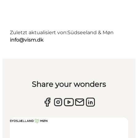
Zuletzt aktualisiert von:
Südseeland & Møn
info@vism.dk
Share your wonders