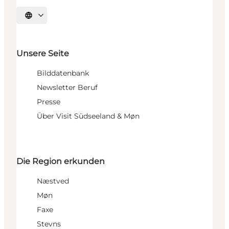
Sprache auswählen
Unsere Seite
Bilddatenbank
Newsletter Beruf
Presse
Über Visit Südseeland & Møn
Die Region erkunden
Næstved
Møn
Faxe
Stevns