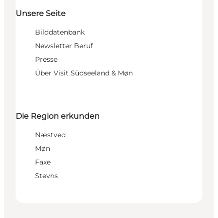
Unsere Seite
Bilddatenbank
Newsletter Beruf
Presse
Über Visit Südseeland & Møn
Die Region erkunden
Næstved
Møn
Faxe
Stevns