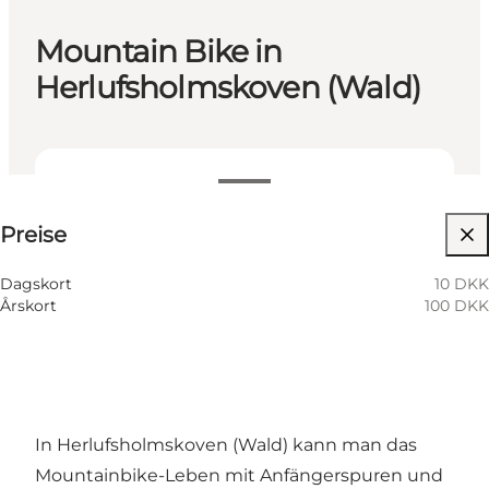
Mountain Bike in
Herlufsholmskoven (Wald)
Preise anzeigen
Preise
Website besuchen
Dagskort
10 DKK
Årskort
100 DKK
In Herlufsholmskoven (Wald) kann man das
Mountainbike-Leben mit Anfängerspuren und