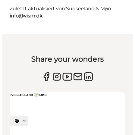
Zuletzt aktualisiert von:
Südseeland & Møn
info@vism.dk
Share your wonders
Sprache auswählen