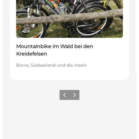
Mountainbike im Wald bei den
Kreidefelsen
Borre, Südseeland und die Inseln
Zurück
Weiter