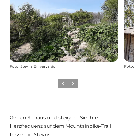
Foto
:
Stevns Erhvervsråd
Foto
:
Zurück
Weiter
Gehen Sie raus und steigern Sie Ihre
Herzfrequenz auf dem Mountainbike-Trail
Lossen in Stevns.