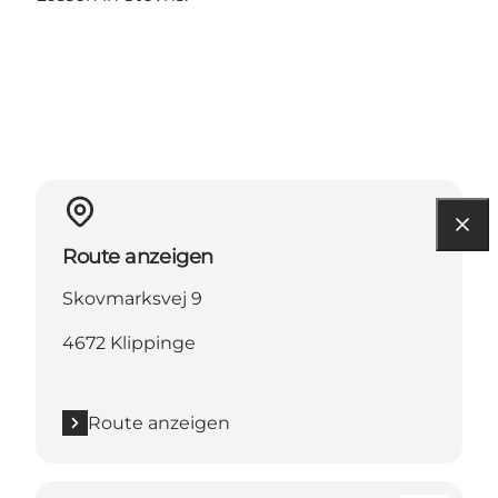
Route anzeigen
Skovmarksvej 9
4672 Klippinge
Route anzeigen