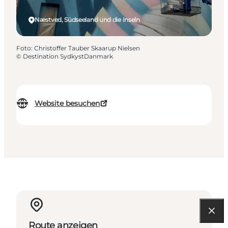
Næstved, Südseeland und die Inseln
Foto
:
Christoffer Tauber Skaarup Nielsen
©
Destination SydkystDanmark
Website besuchen
Route anzeigen