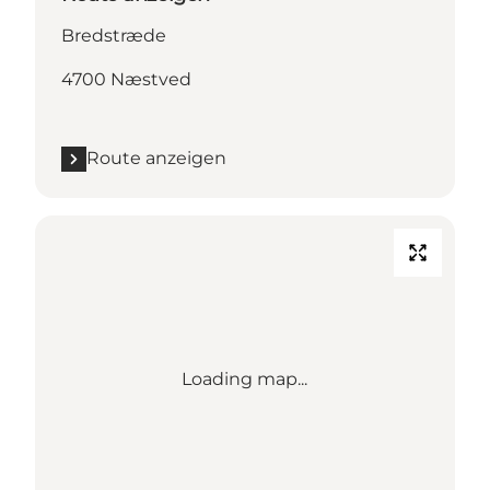
Bredstræde
4700 Næstved
Route anzeigen
Loading map...