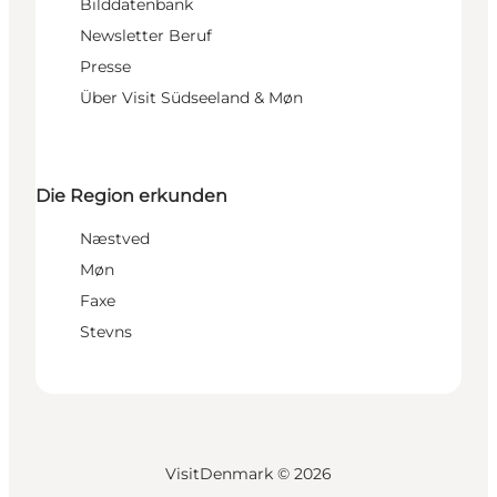
Bilddatenbank
Newsletter Beruf
Presse
Über Visit Südseeland & Møn
Die Region erkunden
Næstved
Møn
Faxe
Stevns
VisitDenmark ©
2026