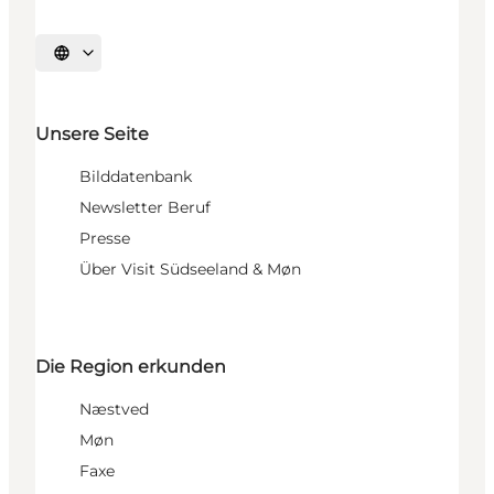
Sprache auswählen
Unsere Seite
Bilddatenbank
Newsletter Beruf
Presse
Über Visit Südseeland & Møn
Die Region erkunden
Næstved
Møn
Faxe