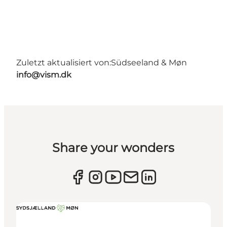
Zuletzt aktualisiert von:
Südseeland & Møn
info@vism.dk
Share your wonders