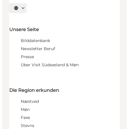
Sprache auswählen
Unsere Seite
Bilddatenbank
Newsletter Beruf
Presse
Über Visit Südseeland & Møn
Die Region erkunden
Næstved
Møn
Faxe
Stevns