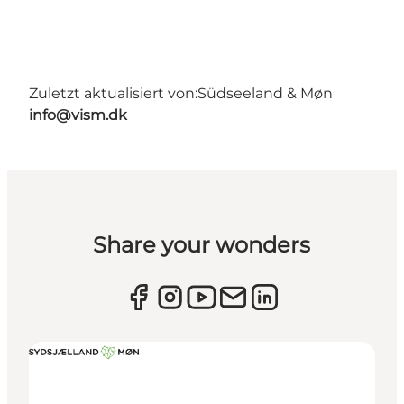
Zuletzt aktualisiert von:
Südseeland & Møn
info@vism.dk
Share your wonders