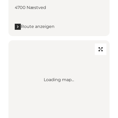
4700 Næstved
Route anzeigen
Loading map...