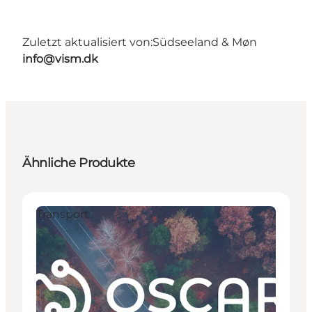
Zuletzt aktualisiert von:
Südseeland & Møn
info@vism.dk
Ähnliche Produkte
Transport