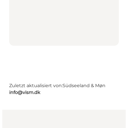
Zuletzt aktualisiert von:
Südseeland & Møn
info@vism.dk