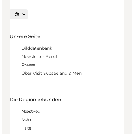
Sprache auswählen
Unsere Seite
Bilddatenbank
Newsletter Beruf
Presse
Über Visit Südseeland & Møn
Die Region erkunden
Næstved
Møn
Faxe