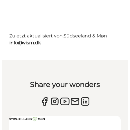
Zuletzt aktualisiert von:
Südseeland & Møn
info@vism.dk
Share your wonders