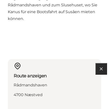
Rådmandshaven und zum Slusehuset, wo Sie
Kanus für eine Bootsfahrt auf Susåen mieten
können.
Route anzeigen
Rådmandshaven
4700 Næstved