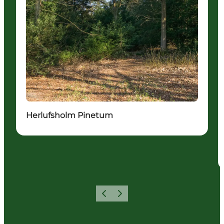
Herlufsholm Pinetum
Zurück
Weiter