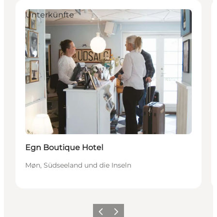
Unterkünfte
Egn Boutique Hotel
Møn, Südseeland und die Inseln
Zurück
Weiter