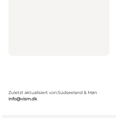
Zuletzt aktualisiert von:
Südseeland & Møn
info@vism.dk