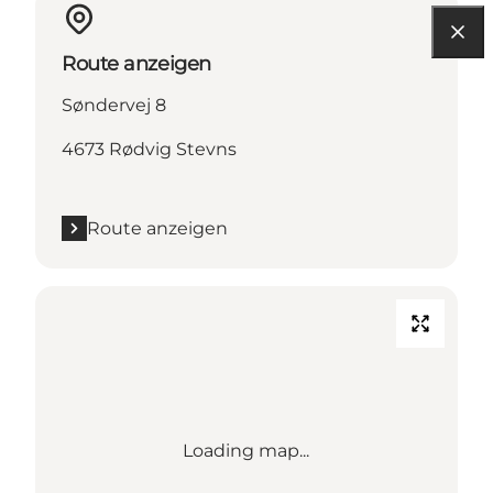
Route anzeigen
Søndervej 8
4673 Rødvig Stevns
Route anzeigen
Loading map...