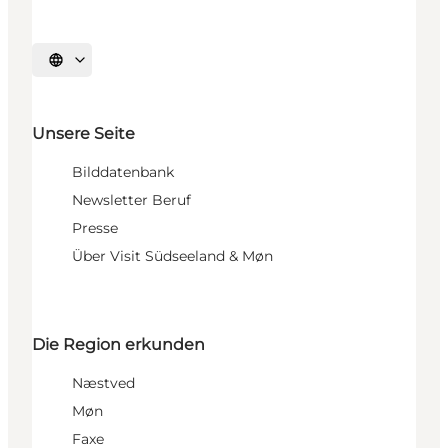
Sprache auswählen
Unsere Seite
Bilddatenbank
Newsletter Beruf
Presse
Über Visit Südseeland & Møn
Die Region erkunden
Næstved
Møn
Faxe