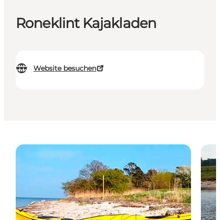
Roneklint Kajakladen
Website besuchen