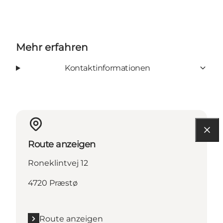
Mehr erfahren
Kontaktinformationen
Route anzeigen
Roneklintvej 12
4720 Præstø
Route anzeigen