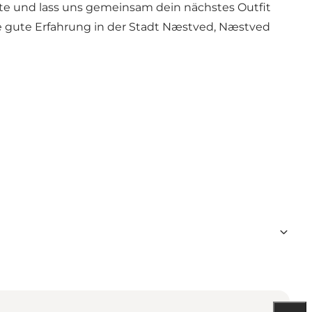
ute und lass uns gemeinsam dein nächstes Outfit
ne gute Erfahrung in der Stadt Næstved, Næstved