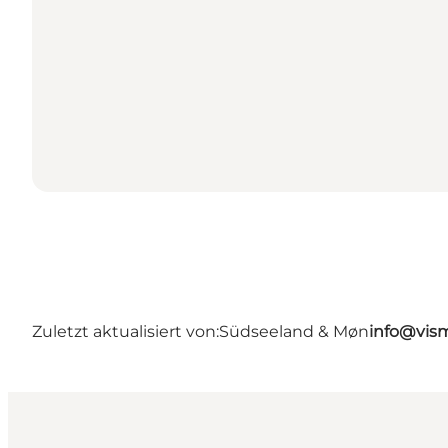
Zuletzt aktualisiert von:
Südseeland & Møn
info@vis