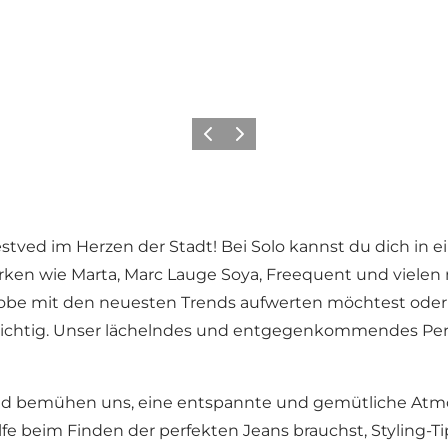
Zurück
Weiter
tved im Herzen der Stadt! Bei Solo kannst du dich in 
n wie Marta, Marc Lauge Soya, Freequent und vielen meh
robe mit den neuesten Trends aufwerten möchtest oder
richtig. Unser lächelndes und entgegenkommendes Pers
d bemühen uns, eine entspannte und gemütliche Atmos
fe beim Finden der perfekten Jeans brauchst, Styling-