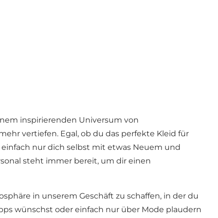
einem inspirierenden Universum von
r vertiefen. Egal, ob du das perfekte Kleid für
 einfach nur dich selbst mit etwas Neuem und
onal steht immer bereit, um dir einen
phäre in unserem Geschäft zu schaffen, in der du
Tipps wünschst oder einfach nur über Mode plaudern