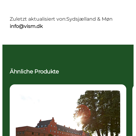
Zuletzt aktualisiert von:
Sydsjælland & Møn
info@vism.dk
Ähnliche Produkte
Attraktionen