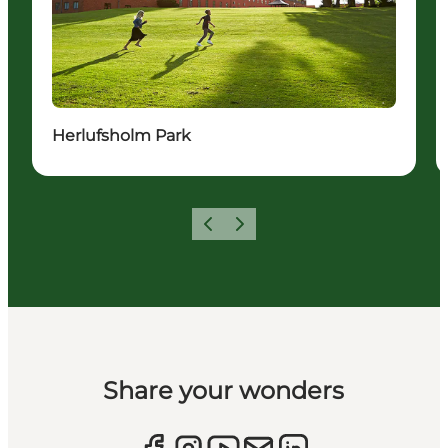
Herlufsholm Park
Zurück
Weiter
Share your wonders