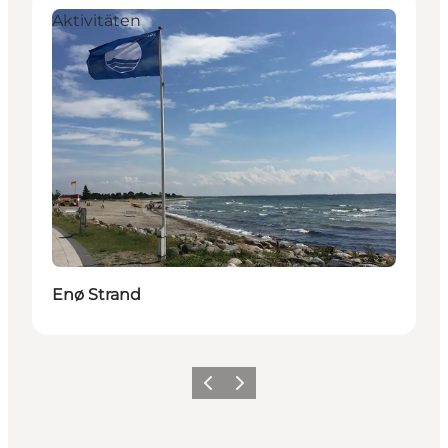
Aktivitäten
Enø Strand
Zurück
Weiter