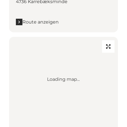
4736 Karrebæksminde
Route anzeigen
Loading map...