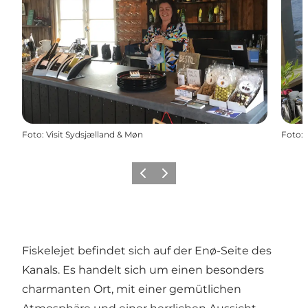
Foto
:
Visit Sydsjælland & Møn
Foto
:
Zurück
Weiter
Fiskelejet befindet sich auf der Enø-Seite des
Kanals. Es handelt sich um einen besonders
charmanten Ort, mit einer gemütlichen