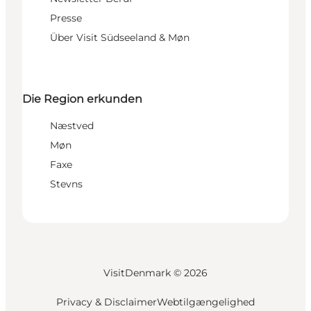
Presse
Über Visit Südseeland & Møn
Die Region erkunden
Næstved
Møn
Faxe
Stevns
VisitDenmark ©
2026
Privacy & Disclaimer
Webtilgængelighed