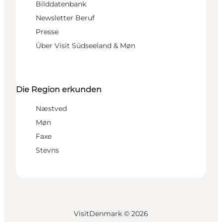
Bilddatenbank
Newsletter Beruf
Presse
Über Visit Südseeland & Møn
Die Region erkunden
Næstved
Møn
Faxe
Stevns
VisitDenmark ©
2026