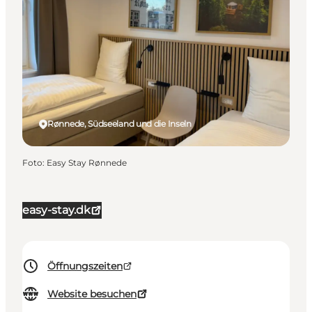
Rønnede, Südseeland und die Inseln
Foto
:
Easy Stay Rønnede
easy-stay.dk
Öffnungszeiten
Website besuchen