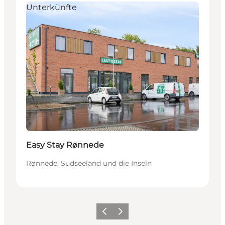
Unterkünfte
Easy Stay Rønnede
Rønnede, Südseeland und die Inseln
Zurück
Weiter