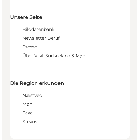
Unsere Seite
Bilddatenbank
Newsletter Beruf
Presse
Über Visit Südseeland & Møn
Die Region erkunden
Næstved
Møn
Faxe
Stevns