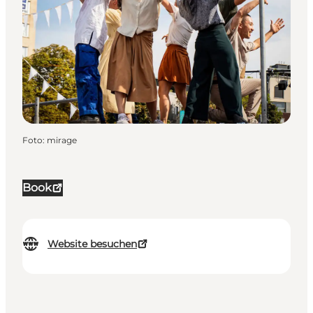
Foto
:
mirage
Book
Website besuchen