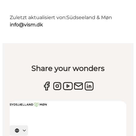
Zuletzt aktualisiert von:
Südseeland & Møn
info@vism.dk
Share your wonders
Sprache auswählen