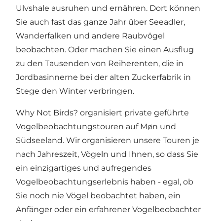
Ulvshale ausruhen und ernähren. Dort können
Sie auch fast das ganze Jahr über Seeadler,
Wanderfalken und andere Raubvögel
beobachten. Oder machen Sie einen Ausflug
zu den Tausenden von Reiherenten, die in
Jordbasinnerne bei der alten Zuckerfabrik in
Stege den Winter verbringen.
Why Not Birds? organisiert private geführte
Vogelbeobachtungstouren auf Møn und
Südseeland. Wir organisieren unsere Touren je
nach Jahreszeit, Vögeln und Ihnen, so dass Sie
ein einzigartiges und aufregendes
Vogelbeobachtungserlebnis haben - egal, ob
Sie noch nie Vögel beobachtet haben, ein
Anfänger oder ein erfahrener Vogelbeobachter