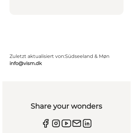
Zuletzt aktualisiert von:
Südseeland & Møn
info@vism.dk
Share your wonders