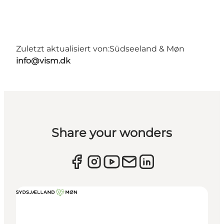
Zuletzt aktualisiert von:
Südseeland & Møn
info@vism.dk
Share your wonders