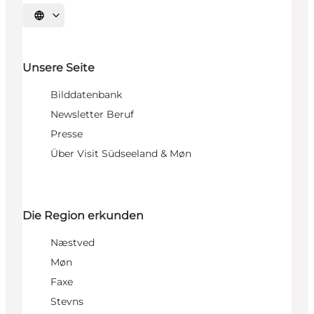
Sprache auswählen
Unsere Seite
Bilddatenbank
Newsletter Beruf
Presse
Über Visit Südseeland & Møn
Die Region erkunden
Næstved
Møn
Faxe
Stevns