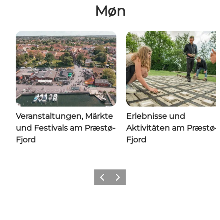
Møn
Veranstaltungen, Märkte
Erlebnisse und
und Festivals am Præstø-
Aktivitäten am Præstø-
Fjord
Fjord
Zurück
Weiter