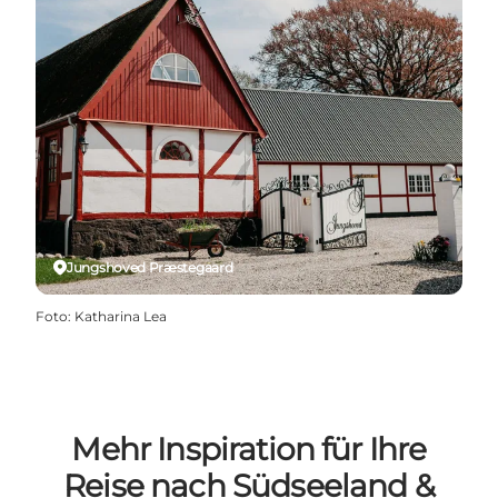
Jungshoved Præstegaard
Foto
:
Katharina Lea
Mehr Inspiration für Ihre
Reise nach Südseeland &