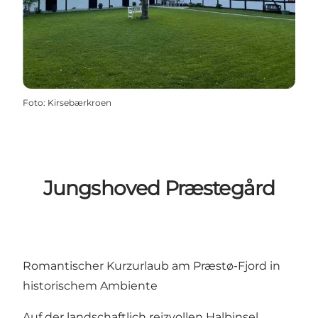
Foto
:
Kirsebærkroen
Jungshoved Præstegård
Romantischer Kurzurlaub am Præstø-Fjord in
historischem Ambiente
Auf der landschaftlich reizvollen Halbinsel