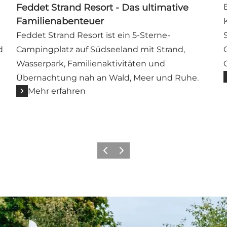
Feddet Strand Resort - Das ultimative
Familienabenteuer
Feddet Strand Resort ist ein 5-Sterne-
d
Campingplatz auf Südseeland mit Strand,
Wasserpark, Familienaktivitäten und
Übernachtung nah an Wald, Meer und Ruhe.
Mehr erfahren
Zurück
Weiter
 Møn