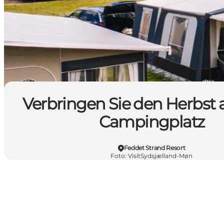
Verbringen Sie den Herbst
Campingplatz
Feddet Strand Resort
Foto
:
VisitSydsjælland-Møn