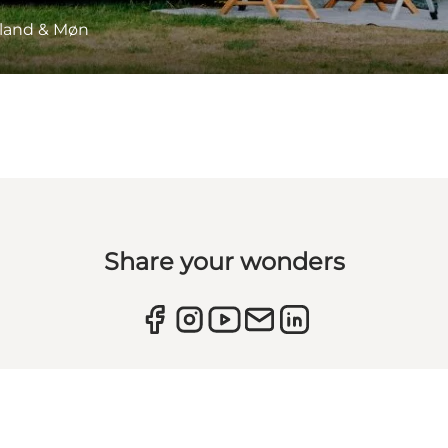
eland & Møn
Share your wonders