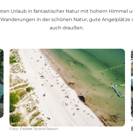
en Urlaub in fantastischer Natur mit hohem Himmel und 
r Wanderungen in der schönen Natur, gute Angelplätze un
auch draußen.
Feddet Strand Resort - Das ultimative Familienabe
Foto
:
Feddet Strand Resort