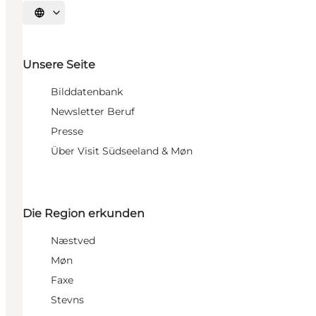
Sprache auswählen
Unsere Seite
Bilddatenbank
Newsletter Beruf
Presse
Über Visit Südseeland & Møn
Die Region erkunden
Næstved
Møn
Faxe
Stevns