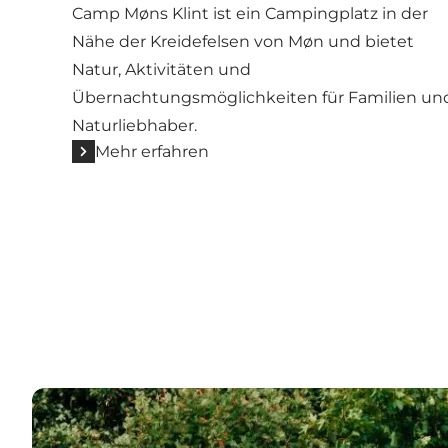
Camp Møns Klint ist ein Campingplatz in der
Nähe der Kreidefelsen von Møn und bietet
Natur, Aktivitäten und
Übernachtungsmöglichkeiten für Familien un
Naturliebhaber.
Mehr erfahren
Erkunden Sie alle Campingplätze auf Südseeland &