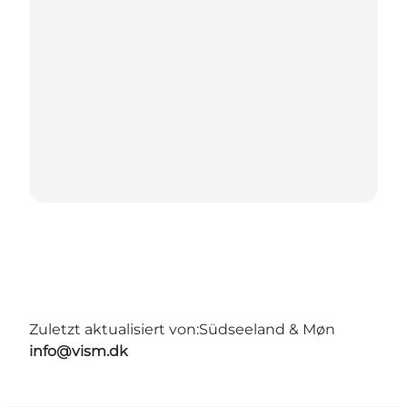
Zuletzt aktualisiert von:
Südseeland & Møn
info@vism.dk