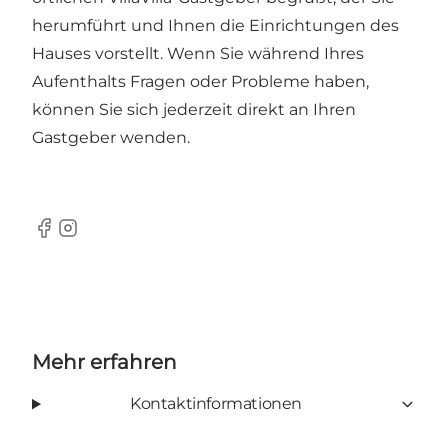
herumführt und Ihnen die Einrichtungen des
Hauses vorstellt. Wenn Sie während Ihres
Aufenthalts Fragen oder Probleme haben,
können Sie sich jederzeit direkt an Ihren
Gastgeber wenden.
Facebook
Instagram
Mehr erfahren
Kontaktinformationen