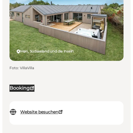
Møn, Südseeland und die Inseln
Foto
:
VillaVilla
Booking
Website besuchen