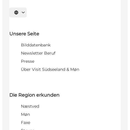
Sprache auswählen
Unsere Seite
Bilddatenbank
Newsletter Beruf
Presse
Über Visit Südseeland & Møn
Die Region erkunden
Næstved
Møn
Faxe