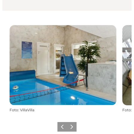
Foto
:
VillaVilla
Foto
:
Zurück
Weiter