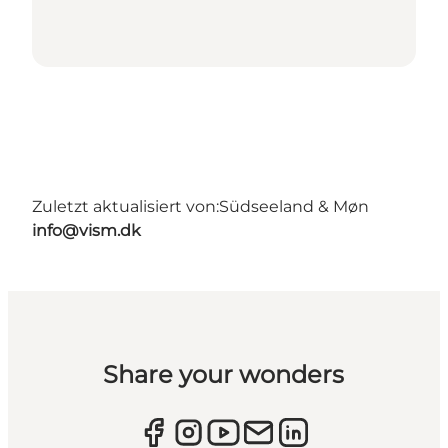
Zuletzt aktualisiert von:
Südseeland & Møn
info@vism.dk
Share your wonders