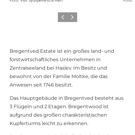
Foto
:
Visit Sydsjælland & Møn
Foto
:
Zurück
Weiter
Bregentved Estate ist ein großes land- und
forstwirtschaftliches Unternehmen in
Zentralseeland bei Haslev. Im Besitz und
bewohnt von der Familie Moltke, die das
Anwesen seit 1746 besitzt.
Das Hauptgebäude in Bregentved besteht aus
3 Flügeln und 2 Etagen. Bregentwood ist
aufgrund des großen charakteristischen
Kupferturms leicht zu erkennen.