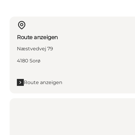
Route anzeigen
Næstvedvej 79
4180 Sorø
Route anzeigen