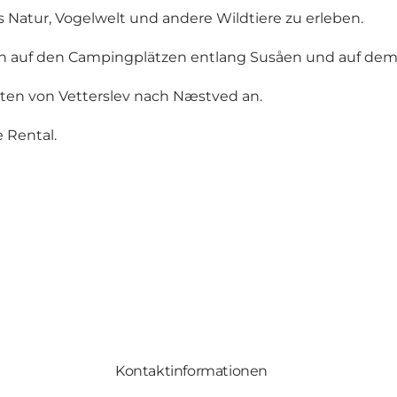
 Natur, Vogelwelt und andere Wildtiere zu erleben.
n auf den Campingplätzen entlang Susåen und auf de
rten von Vetterslev nach Næstved an.
 Rental.
Kontaktinformationen