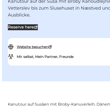
Kanutour auf der Suså mit Broby Kanoudlejni
Vetterslev bis zum Slusehuset in Næstved und
Ausblicke.
Reserve here
Website besuchen
Mir selbst, Mein Partner, Freunde
Kanutour auf Susåen mit Broby-Kanuverleih. Dänema