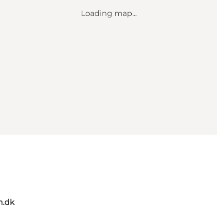
Loading map...
m.dk