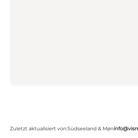
Zuletzt aktualisiert von:
Südseeland & Møn
info@vis