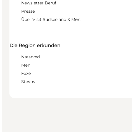
Newsletter Beruf
Presse
Über Visit Südseeland & Møn
Die Region erkunden
Næstved
Møn
Faxe
Stevns