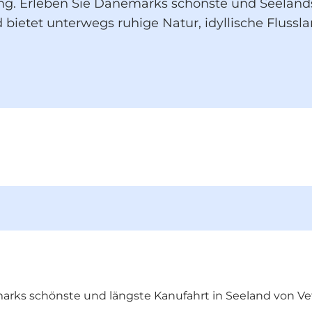
ng. Erleben Sie Dänemarks schönste und Seelands 
 bietet unterwegs ruhige Natur, idyllische Flus
rks schönste und längste Kanufahrt in Seeland von Ve