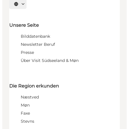
Sprache auswählen
Unsere Seite
Bilddatenbank
Newsletter Beruf
Presse
Über Visit Südseeland & Møn
Die Region erkunden
Næstved
Møn
Faxe
Stevns