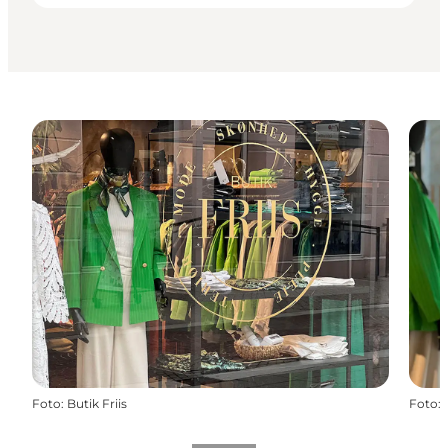
Foto
:
Butik Friis
Foto
: