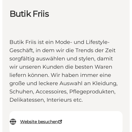
Butik Friis
Butik Friis ist ein Mode- und Lifestyle-
Geschäft, in dem wir die Trends der Zeit
sorgfältig auswählen und stylen, damit
wir unseren Kunden die besten Waren
liefern können. Wir haben immer eine
große und leckere Auswahl an Kleidung,
Schuhen, Accessoires, Pflegeprodukten,
Delikatessen, Interieurs etc.
Website besuchen