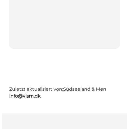
Zuletzt aktualisiert von:
Südseeland & Møn
info@vism.dk