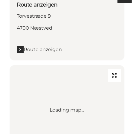
Route anzeigen
Torvestræde 9
4700 Næstved
Route anzeigen
Loading map...