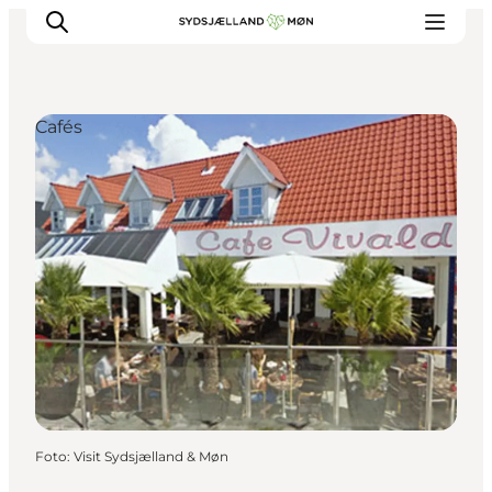
Cafés
Erleben
Städte und Orte
Events
Essen
Unterkunft
Reise planen
Foto
:
Visit Sydsjælland & Møn