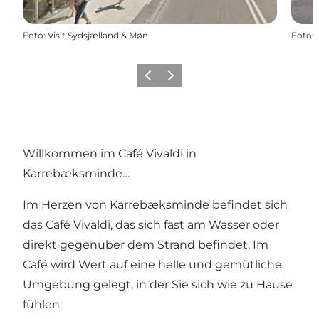
Foto
:
Visit Sydsjælland & Møn
Foto
:
Zurück
Weiter
Willkommen im Café Vivaldi in
Karrebæksminde…
Im Herzen von Karrebæksminde befindet sich
das Café Vivaldi, das sich fast am Wasser oder
direkt gegenüber dem Strand befindet. Im
Café wird Wert auf eine helle und gemütliche
Umgebung gelegt, in der Sie sich wie zu Hause
fühlen.