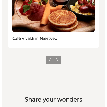
Café Vivaldi in Næstved
Zurück
Weiter
Share your wonders