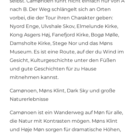
selbst. Camønoen führt nicht einfach nur von A
nach B. Der Weg schlängelt sich an Orten
vorbei, die der Tour ihren Charakter geben:
Nyord Enge, Ulvshale Skov, Elmelunde Kirke,
Kong Asgers Høj, Fanefjord Kirke, Bogø Mølle,
Damsholte Kirke, Stege Nor und das
Møns
Museum
. Es ist eine Route, auf der du Wind im
Gesicht, Kulturgeschichte unter den Füßen
und gute Geschichten für zu Hause
mitnehmen kannst.
Camønoen, Møns Klint, Dark Sky und große
Naturerlebnisse
Camønoen ist ein Wanderweg auf Møn für alle,
die Natur mit Kontrasten mögen. Møns Klint
und Høje Møn sorgen für dramatische Höhen,