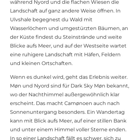
während Nyord und die flachen Wiesen die
Landschaft auf ganz andere Weise öffnen. In
Ulvshale begegnest du Wald mit
Wasserlöchern und umgestürzten Bäumen, an
der Küste findest du Steinstrände und weite
Blicke aufs Meer, und auf der Westseite wartet
eine ruhigere Landschaft mit Häfen, Feldern
und kleinen Ortschaften.
Wenn es dunkel wird, geht das Erlebnis weiter.
Møn und Nyord sind für
Dark Sky Møn
bekannt,
wo der Nachthimmel außergewöhnlich klar
erscheint. Das macht Camønoen auch nach
Sonnenuntergang besonders. Ein Wandertag
kann mit Blick aufs Meer, auf einer stillen Bank
und unter einem Himmel voller Sterne enden.
In so einer Landschaft fällt es schwer, sich zu