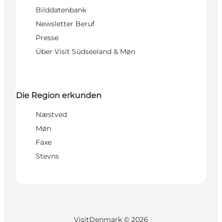
Bilddatenbank
Newsletter Beruf
Presse
Über Visit Südseeland & Møn
Die Region erkunden
Næstved
Møn
Faxe
Stevns
VisitDenmark ©
2026