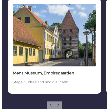
Attraktionen
Møns Museum, Empiregaarden
Stege, Südseeland und die Inseln
Zurück
Weiter