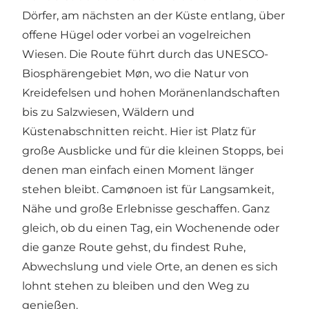
Dörfer, am nächsten an der Küste entlang, über
offene Hügel oder vorbei an vogelreichen
Wiesen. Die Route führt durch das UNESCO-
Biosphärengebiet Møn, wo die Natur von
Kreidefelsen und hohen Moränenlandschaften
bis zu Salzwiesen, Wäldern und
Küstenabschnitten reicht. Hier ist Platz für
große Ausblicke und für die kleinen Stopps, bei
denen man einfach einen Moment länger
stehen bleibt. Camønoen ist für Langsamkeit,
Nähe und große Erlebnisse geschaffen. Ganz
gleich, ob du einen Tag, ein Wochenende oder
die ganze Route gehst, du findest Ruhe,
Abwechslung und viele Orte, an denen es sich
lohnt stehen zu bleiben und den Weg zu
genießen.