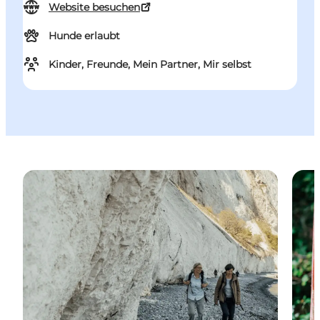
Website besuchen
Hunde erlaubt
Kinder, Freunde, Mein Partner, Mir selbst