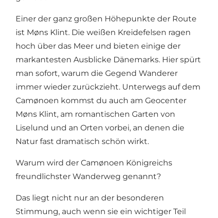
Einer der ganz großen Höhepunkte der Route
ist
Møns Klint
. Die weißen Kreidefelsen ragen
hoch über das Meer und bieten einige der
markantesten Ausblicke Dänemarks. Hier spürt
man sofort, warum die Gegend Wanderer
immer wieder zurückzieht. Unterwegs auf dem
Camønoen kommst du auch am
Geocenter
Møns Klint
, am romantischen Garten von
Liselund
und an Orten vorbei, an denen die
Natur fast dramatisch schön wirkt.
Warum wird der Camønoen Königreichs
freundlichster Wanderweg genannt?
Das liegt nicht nur an der besonderen
Stimmung, auch wenn sie ein wichtiger Teil