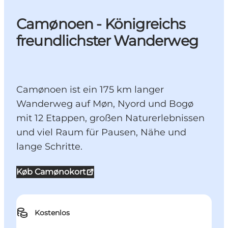
Camønoen - Königreichs
freundlichster Wanderweg
Camønoen ist ein 175 km langer
Wanderweg auf Møn, Nyord und Bogø
mit 12 Etappen, großen Naturerlebnissen
und viel Raum für Pausen, Nähe und
lange Schritte.
Køb Camønokort
Kostenlos