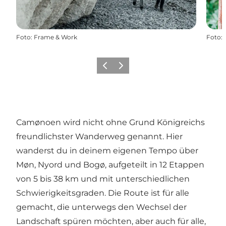
Foto
:
Frame & Work
Foto
:
Zurück
Weiter
Camønoen wird nicht ohne Grund Königreichs
freundlichster Wanderweg genannt. Hier
wanderst du in deinem eigenen Tempo über
Møn, Nyord und Bogø, aufgeteilt in 12 Etappen
von 5 bis 38 km und mit unterschiedlichen
Schwierigkeitsgraden. Die Route ist für alle
gemacht, die unterwegs den Wechsel der
Landschaft spüren möchten, aber auch für alle,