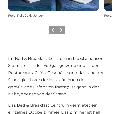
Foto
:
Palle Jørly Jensen
Foto
:
Zurück
Weiter
Im Bed & Breakfast Centrum in Præstø hausen
Sie mitten in der Fußgängerzone und haben
Restaurants, Cafés, Geschäfte und das Kino der
Stadt gleich vor der Haustür. Auch der
gemütliche Hafen von Præstø ist ganz in der
Nähe, ebenso wie der Strand.
Das Bed & Breakfast Centrum vermietet ein
einzelnes Doppelzimmer. Das Zimmer ist hell