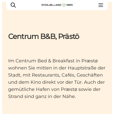
Centrum B&B, Prästö
Erleben
Städte und Orte
Events
Im Centrum Bed & Breakfast in Præstø
Essen
wohnen Sie mitten in der Hauptstraße der
Unterkunft
Stadt, mit Restaurants, Cafés, Geschäften
Reise planen
und dem Kino direkt vor der Tür. Auch der
gemütliche Hafen von Præstø sowie der
Strand sind ganz in der Nähe.