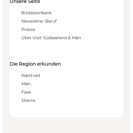
Unsere Seite
Bilddatenbank
Newsletter Beruf
Presse
Über Visit Südseeland & Møn
Die Region erkunden
Næstved
Møn
Faxe
Stevns