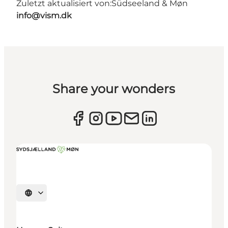
Zuletzt aktualisiert von:
Südseeland & Møn
info@vism.dk
Share your wonders
Sprache auswählen