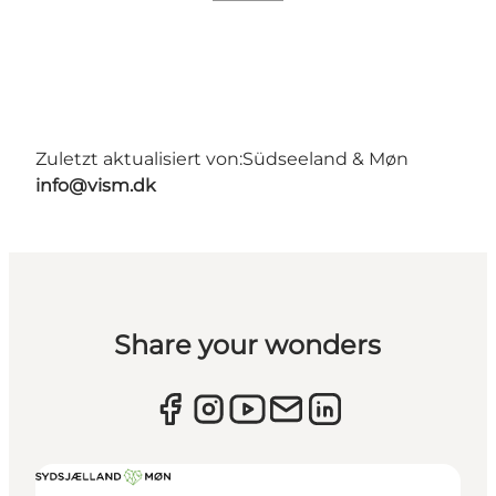
Zuletzt aktualisiert von:
Südseeland & Møn
info@vism.dk
Share your wonders