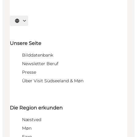
Sprache auswählen
Unsere Seite
Bilddatenbank
Newsletter Beruf
Presse
Über Visit Südseeland & Møn
Die Region erkunden
Næstved
Møn
Faxe