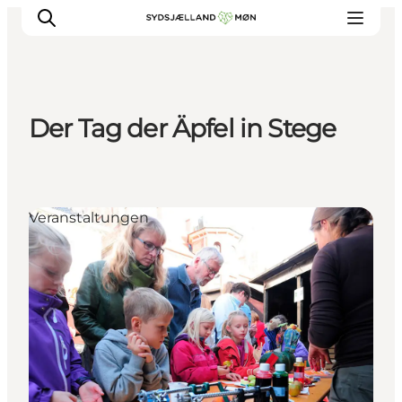
Der Tag der Äpfel in Stege
Erleben
Städte und Orte
Events
Veranstaltungen
Essen
Unterkunft
Reise planen