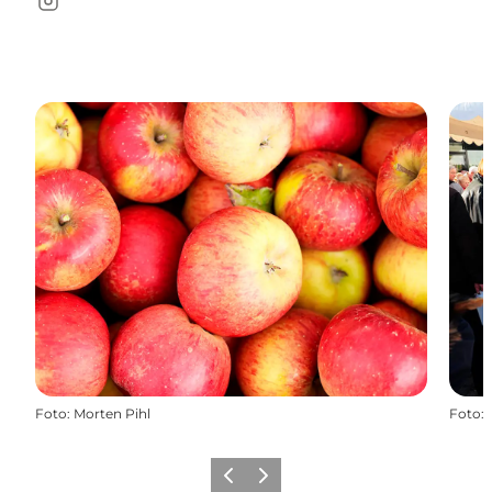
Instagram
Foto
:
Morten Pihl
Foto
:
Zurück
Weiter