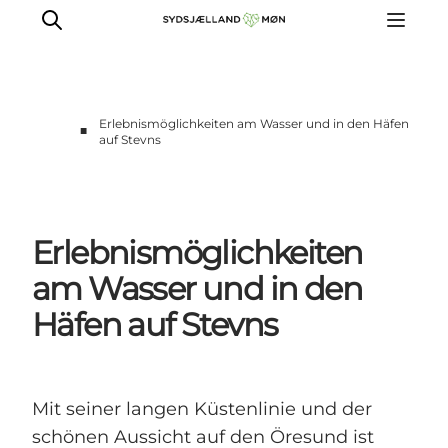
Erlebnismöglichkeiten am Wasser und in den Häfen
■
auf Stevns
Erleben
Städte und Orte
Events
Erlebnismöglichkeiten
Essen
am Wasser und in den
Unterkunft
Reise planen
Häfen auf Stevns
Mit seiner langen Küstenlinie und der
schönen Aussicht auf den Öresund ist