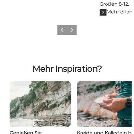
Größen 8-12.
Mehr erfah
Zurück
Weiter
Mehr Inspiration?
Genießen Sie
Kreide und Kalkstein be