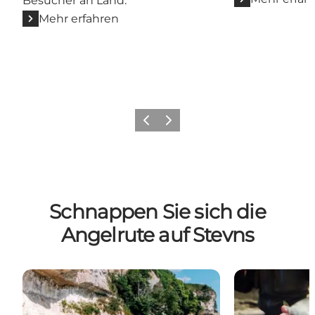
Besucher an Land.
Mehr erfahren
Zurück
Weiter
Schnappen Sie sich die
Angelrute auf Stevns
Angeln an der Küste von Stevns Klint
Angelwässer b