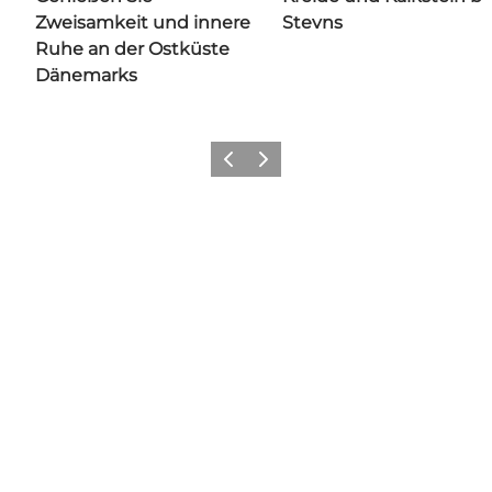
Zweisamkeit und innere
Stevns
Ruhe an der Ostküste
Dänemarks
Zurück
Weiter
Share your wonders