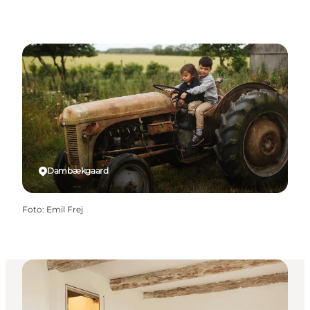
Dambækgaard
Foto
:
Emil Frej