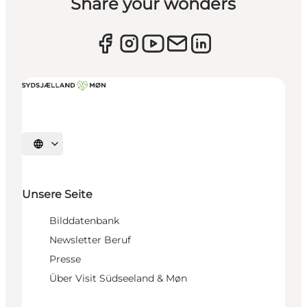
Share your wonders
Sprache auswählen
Unsere Seite
Bilddatenbank
Newsletter Beruf
Presse
Über Visit Südseeland & Møn