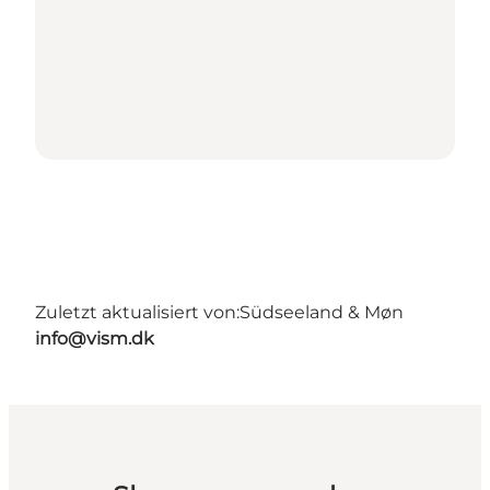
Zuletzt aktualisiert von:
Südseeland & Møn
info@vism.dk