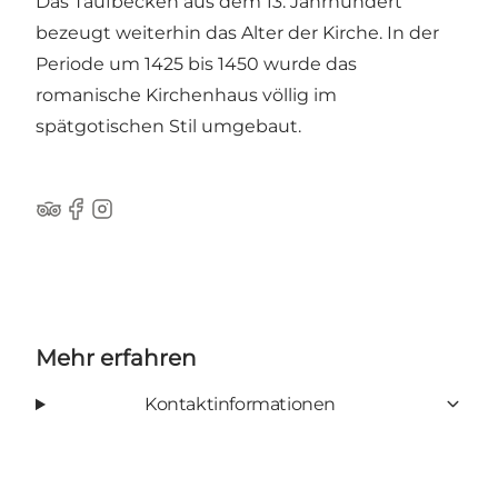
Das Taufbecken aus dem 13. Jahrhundert
bezeugt weiterhin das Alter der Kirche. In der
Periode um 1425 bis 1450 wurde das
romanische Kirchenhaus völlig im
spätgotischen Stil umgebaut.
Tripadvisor
Facebook
Instagram
Mehr erfahren
Kontaktinformationen