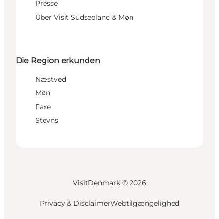
Presse
Über Visit Südseeland & Møn
Die Region erkunden
Næstved
Møn
Faxe
Stevns
VisitDenmark ©
2026
Privacy & Disclaimer
Webtilgængelighed