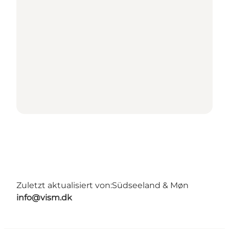
Zuletzt aktualisiert von:
Südseeland & Møn
info@vism.dk