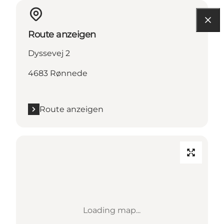
Route anzeigen
Dyssevej 2
4683 Rønnede
Route anzeigen
Loading map...