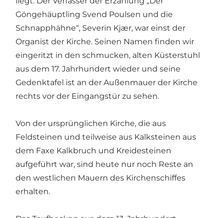
liegt. Der Verfasser der Erzählung „Der
Göngehäuptling Svend Poulsen und die
Schnapphähne“, Severin Kjær, war einst der
Organist der Kirche. Seinen Namen finden wir
eingeritzt in den schmucken, alten Küsterstuhl
aus dem 17. Jahrhundert wieder und seine
Gedenktafel ist an der Außenmauer der Kirche
rechts vor der Eingangstür zu sehen.
Von der ursprünglichen Kirche, die aus
Feldsteinen und teilweise aus Kalksteinen aus
dem Faxe Kalkbruch und Kreidesteinen
aufgeführt war, sind heute nur noch Reste an
den westlichen Mauern des Kirchenschiffes
erhalten.