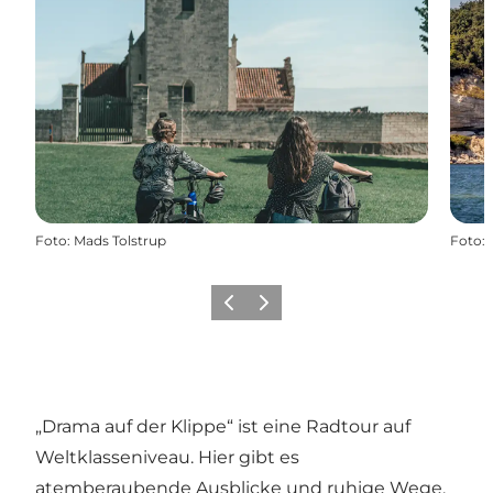
Foto
:
Mads Tolstrup
Foto
:
Zurück
Weiter
„Drama auf der Klippe“ ist eine Radtour auf
Weltklasseniveau. Hier gibt es
atemberaubende Ausblicke und ruhige Wege,