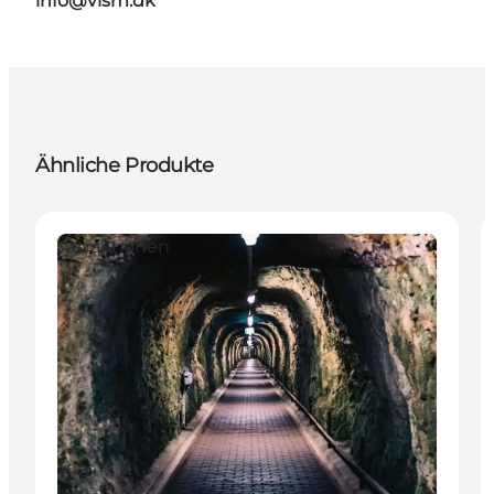
info@vism.dk
Ähnliche Produkte
Attraktionen