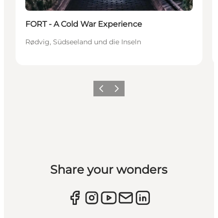
FORT - A Cold War Experience
Rødvig, Südseeland und die Inseln
Zurück
Weiter
Share your wonders