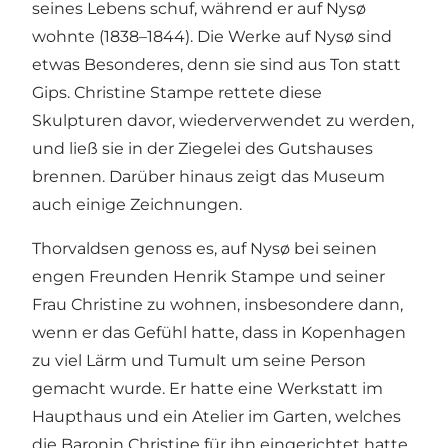
seines Lebens schuf, während er auf Nysø
wohnte (1838–1844). Die Werke auf Nysø sind
etwas Besonderes, denn sie sind aus Ton statt
Gips. Christine Stampe rettete diese
Skulpturen davor, wiederverwendet zu werden,
und ließ sie in der Ziegelei des Gutshauses
brennen. Darüber hinaus zeigt das Museum
auch einige Zeichnungen.
Thorvaldsen genoss es, auf Nysø bei seinen
engen Freunden Henrik Stampe und seiner
Frau Christine zu wohnen, insbesondere dann,
wenn er das Gefühl hatte, dass in Kopenhagen
zu viel Lärm und Tumult um seine Person
gemacht wurde. Er hatte eine Werkstatt im
Haupthaus und ein Atelier im Garten, welches
die Baronin Christine für ihn eingerichtet hatte.