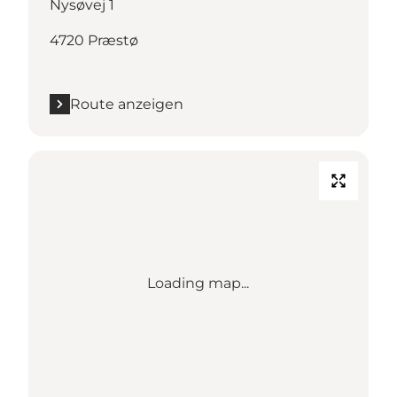
Nysøvej 1
4720 Præstø
Route anzeigen
Loading map...