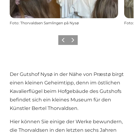
Foto
:
Thorvaldsen Samlingen på Nysø
Foto
:
Zurück
Weiter
Der Gutshof Nysø in der Nähe von Præstø birgt
einen kleinen Geheimtipp, denn im östlichen
Kavalierflügel beim Hofgebäude des Gutshofs
befindet sich ein kleines Museum für den
Künstler Bertel Thorvaldsen.
Hier können Sie einige der Werke bewundern,
die Thorvaldsen in den letzten sechs Jahren