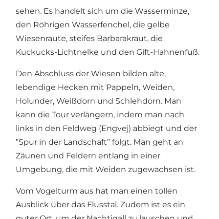
sehen. Es handelt sich um die Wasserminze,
den Röhrigen Wasserfenchel, die gelbe
Wiesenraute, steifes Barbarakraut, die
Kuckucks-Lichtnelke und den Gift-Hahnenfuß.
Den Abschluss der Wiesen bilden alte,
lebendige Hecken mit Pappeln, Weiden,
Holunder, Weißdorn und Schlehdorn. Man
kann die Tour verlängern, indem man nach
links in den Feldweg (Engvej) abbiegt und der
”Spur in der Landschaft” folgt. Man geht an
Zäunen und Feldern entlang in einer
Umgebung, die mit Weiden zugewachsen ist.
Vom Vogelturm aus hat man einen tollen
Ausblick über das Flusstal. Zudem ist es ein
guter Ort, um der Nachtigall zu lauschen und