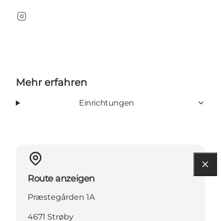
Instagram
Mehr erfahren
Einrichtungen
Route anzeigen
Præstegården 1A
4671 Strøby