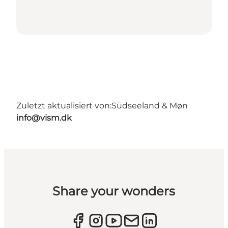
Zuletzt aktualisiert von:
Südseeland & Møn
info@vism.dk
Share your wonders