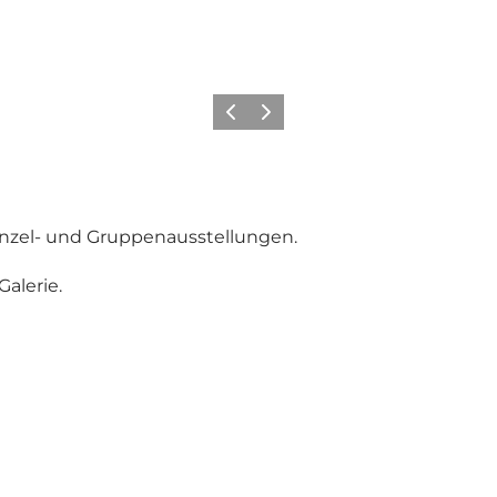
Zurück
Weiter
Einzel- und Gruppenausstellungen.
alerie.