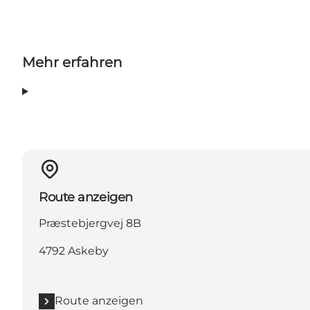
Mehr erfahren
Route anzeigen
Præstebjergvej 8B
4792 Askeby
Route anzeigen