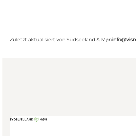
Zuletzt aktualisiert von:
Südseeland & Møn
info@vis