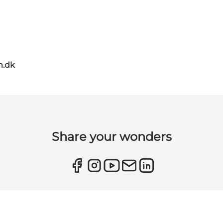
m.dk
Share your wonders