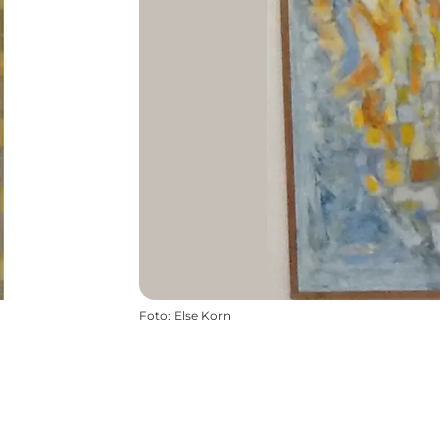
Foto
:
Else Korn