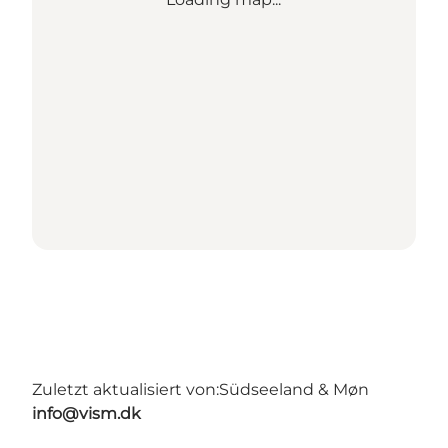
Zuletzt aktualisiert von:
Südseeland & Møn
info@vism.dk