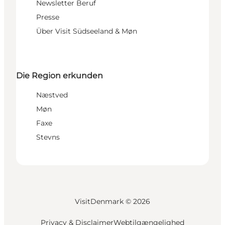
Newsletter Beruf
Presse
Über Visit Südseeland & Møn
Die Region erkunden
Næstved
Møn
Faxe
Stevns
VisitDenmark ©
2026
Privacy & Disclaimer
Webtilgængelighed