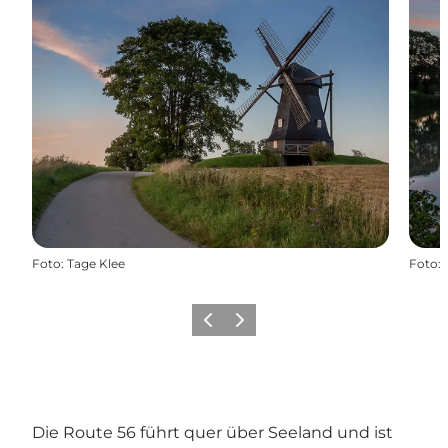
Foto
:
Tage Klee
Foto
:
Zurück
Weiter
Die Route 56 führt quer über Seeland und ist