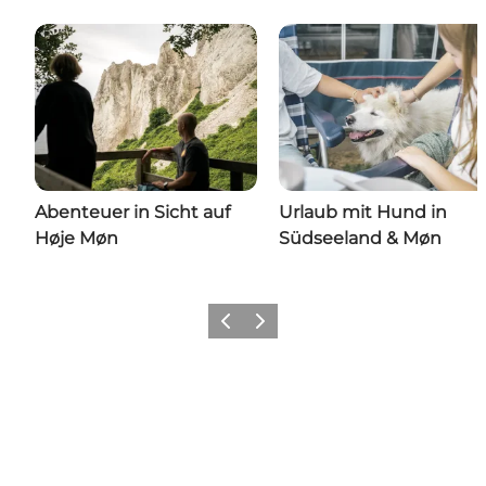
Abenteuer in Sicht auf
Urlaub mit Hund in
Høje Møn
Südseeland & Møn
Zurück
Weiter