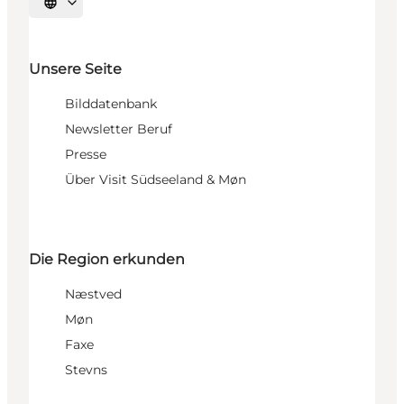
Sprache auswählen
Unsere Seite
Bilddatenbank
Newsletter Beruf
Presse
Über Visit Südseeland & Møn
Die Region erkunden
Næstved
Møn
Faxe
Stevns