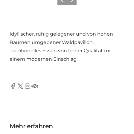
Zurück
Weiter
Idyllischer, ruhig gelegener und von hohen
Bäumen umgebener Waldpavillon.
Traditionelles Essen von hoher Qualität mit
einem modernen Einschlag.
Facebook
Twitter
Instagram
TripAdvisor
Mehr erfahren