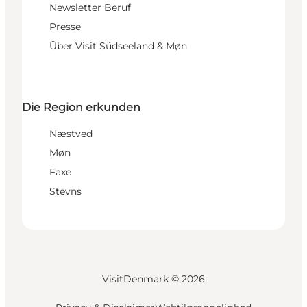
Newsletter Beruf
Presse
Über Visit Südseeland & Møn
Die Region erkunden
Næstved
Møn
Faxe
Stevns
VisitDenmark ©
2026