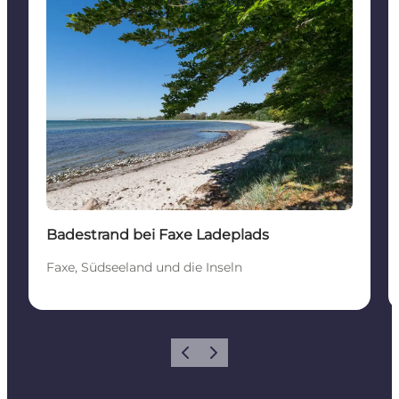
Badestrand bei Faxe Ladeplads
Faxe, Südseeland und die Inseln
Zurück
Weiter