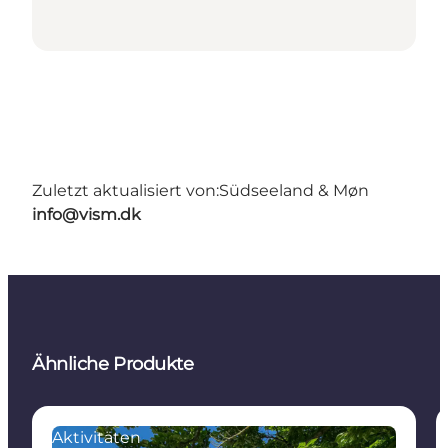
Zuletzt aktualisiert von:
Südseeland & Møn
info@vism.dk
Ähnliche Produkte
Aktivitäten