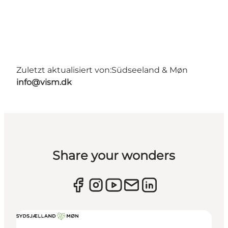
Zuletzt aktualisiert von:
Südseeland & Møn
info@vism.dk
Share your wonders