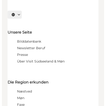
Sprache auswählen
Unsere Seite
Bilddatenbank
Newsletter Beruf
Presse
Über Visit Südseeland & Møn
Die Region erkunden
Næstved
Møn
Faxe