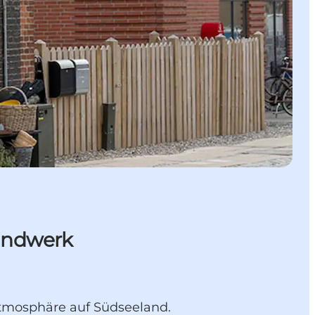
handwerk
Atmosphäre auf Südseeland.