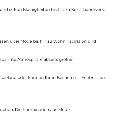
n und süßen Kleinigkeiten bis hin zu Kunsthandwerk,
essen über Mode bis hin zu Wohninspiration und
entspannte Atmosphäre abseits großer
dseeland oder können Ihren Besuch mit Erlebnissen
g suchen. Die Kombination aus Mode,