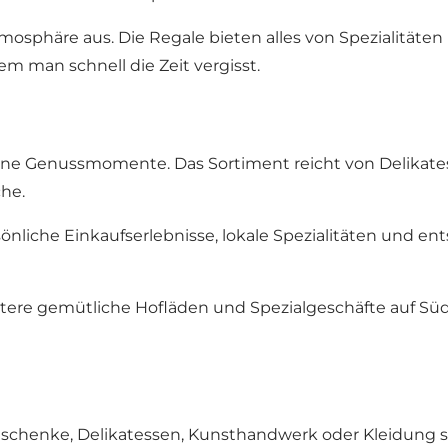
tmosphäre aus. Die Regale bieten alles von Spezialitäte
m man schnell die Zeit vergisst.
leine Genussmomente. Das Sortiment reicht von Delikat
che.
rsönliche Einkaufserlebnisse, lokale Spezialitäten und 
itere gemütliche Hofläden und Spezialgeschäfte auf Sü
Gastgeschenke, Delikatessen, Kunsthandwerk oder Kleidun