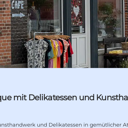
utique mit Delikatessen und Kunst
 Kunsthandwerk und Delikatessen in gemütlicher 