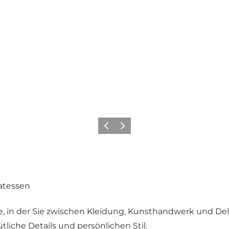
Zurück
Weiter
atessen
que, in der Sie zwischen Kleidung, Kunsthandwerk und Del
liche Details und persönlichen Stil.