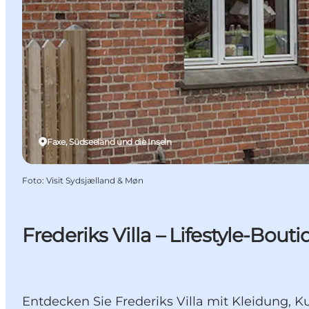
Faxe, Südseeland und die Inseln
Foto
:
Visit Sydsjælland & Møn
Frederiks Villa – Lifestyle-Bo
Entdecken Sie Frederiks Villa mit Kleidung,